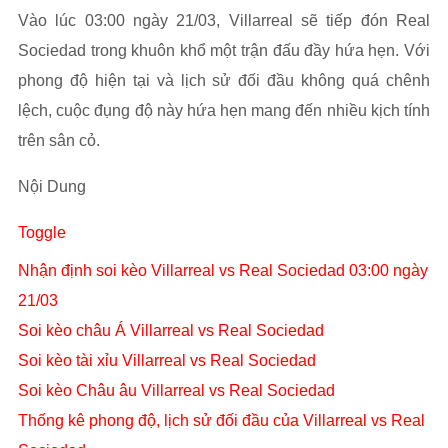
Vào lúc 03:00 ngày 21/03, Villarreal sẽ tiếp đón Real
Sociedad trong khuôn khổ một trận đấu đầy hứa hẹn. Với
phong độ hiện tại và lịch sử đối đầu không quá chênh
lệch, cuộc đụng độ này hứa hẹn mang đến nhiều kịch tính
trên sân cỏ.
Nội Dung
Toggle
Nhận định soi kèo Villarreal vs Real Sociedad 03:00 ngày
21/03
Soi kèo châu Á Villarreal vs Real Sociedad
Soi kèo tài xỉu Villarreal vs Real Sociedad
Soi kèo Châu âu Villarreal vs Real Sociedad
Thống kê phong độ, lịch sử đối đầu của Villarreal vs Real