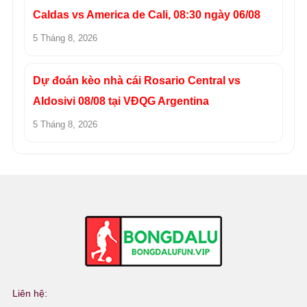
Caldas vs America de Cali, 08:30 ngày 06/08
5 Tháng 8, 2026
Dự đoán kèo nhà cái Rosario Central vs
Aldosivi 08/08 tại VĐQG Argentina
5 Tháng 8, 2026
Liên hệ: