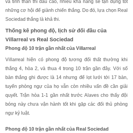
và tinh thần thi đấu cao, nhiều khả năng sẽ tận dụng tốt
những cơ hội để giành chiến thắng. Do đó, lựa chọn Real
Sociedad thắng là khả thi.
Thống kê phong độ, lịch sử đối đầu của
Villarreal vs Real Sociedad
Phong độ 10 trận gần nhất của Villarreal
Villarreal hiện có phong độ tương đối thất thường khi
thắng 4, hòa 2, và thua 4 trong 10 trận gần đây. Với số
bàn thắng ghi được là 14 nhưng để lọt lưới tới 17 bàn,
tuyến phòng ngự của họ vẫn còn nhiều vấn đề cần giải
quyết. Trận hòa 1-1 gần nhất trước Alaves cho thấy đội
bóng này chưa vận hành tốt khi gặp các đối thủ phòng
ngự kỷ luật.
Phong độ 10 trận gần nhất của Real Sociedad