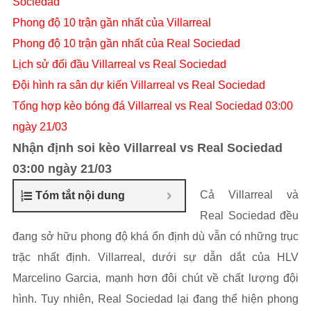
Sociedad
Phong độ 10 trận gần nhất của Villarreal
Phong độ 10 trận gần nhất của Real Sociedad
Lịch sử đối đầu Villarreal vs Real Sociedad
Đội hình ra sân dự kiến Villarreal vs Real Sociedad
Tổng hợp kèo bóng đá Villarreal vs Real Sociedad 03:00
ngày 21/03
Nhận định soi kèo Villarreal vs Real Sociedad
03:00 ngày 21/03
Cả Villarreal và
Tóm tắt nội dung
Real Sociedad đều
đang sở hữu phong độ khá ổn định dù vẫn có những trục
trặc nhất định. Villarreal, dưới sự dẫn dắt của HLV
Marcelino Garcia, mạnh hơn đôi chút về chất lượng đội
hình. Tuy nhiên, Real Sociedad lại đang thể hiện phong