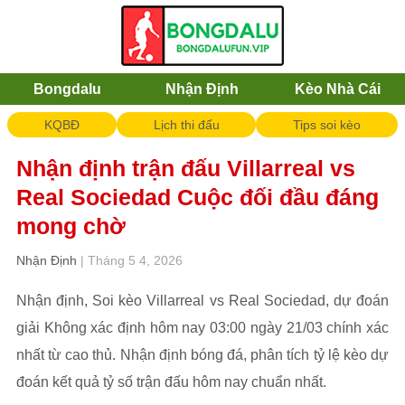
Bongdalu
Nhận Định
Kèo Nhà Cái
KQBĐ
Lịch thi đấu
Tips soi kèo
Nhận định trận đấu Villarreal vs
Real Sociedad Cuộc đối đầu đáng
mong chờ
Nhận Định
| Tháng 5 4, 2026
Nhận định, Soi kèo Villarreal vs Real Sociedad, dự đoán
giải Không xác định hôm nay 03:00 ngày 21/03 chính xác
nhất từ cao thủ. Nhận định bóng đá, phân tích tỷ lệ kèo dự
đoán kết quả tỷ số trận đấu hôm nay chuẩn nhất.