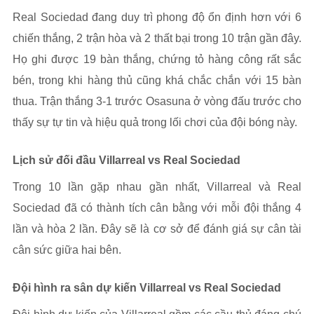
Real Sociedad đang duy trì phong độ ổn định hơn với 6
chiến thắng, 2 trận hòa và 2 thất bại trong 10 trận gần đây.
Họ ghi được 19 bàn thắng, chứng tỏ hàng công rất sắc
bén, trong khi hàng thủ cũng khá chắc chắn với 15 bàn
thua. Trận thắng 3-1 trước Osasuna ở vòng đấu trước cho
thấy sự tự tin và hiệu quả trong lối chơi của đội bóng này.
Lịch sử đối đầu Villarreal vs Real Sociedad
Trong 10 lần gặp nhau gần nhất, Villarreal và Real
Sociedad đã có thành tích cân bằng với mỗi đội thắng 4
lần và hòa 2 lần. Đây sẽ là cơ sở để đánh giá sự cân tài
cân sức giữa hai bên.
Đội hình ra sân dự kiến Villarreal vs Real Sociedad