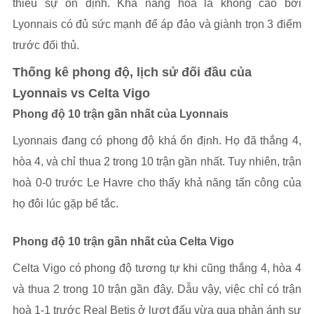
thiếu sự ổn định. Khả năng hòa là không cao bởi
Lyonnais có đủ sức mạnh để áp đảo và giành trọn 3 điểm
trước đối thủ.
Thống kê phong độ, lịch sử đối đầu của
Lyonnais vs Celta Vigo
Phong độ 10 trận gần nhất của Lyonnais
Lyonnais đang có phong độ khá ổn định. Họ đã thắng 4,
hòa 4, và chỉ thua 2 trong 10 trận gần nhất. Tuy nhiên, trận
hoà 0-0 trước Le Havre cho thấy khả năng tấn công của
họ đôi lúc gặp bế tắc.
Phong độ 10 trận gần nhất của Celta Vigo
Celta Vigo có phong độ tương tự khi cũng thắng 4, hòa 4
và thua 2 trong 10 trận gần đây. Dẫu vậy, việc chỉ có trận
hoà 1-1 trước Real Betis ở lượt đấu vừa qua phản ánh sự