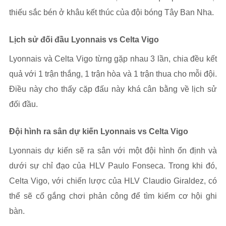
thiếu sắc bén ở khâu kết thúc của đội bóng Tây Ban Nha.
Lịch sử đối đầu Lyonnais vs Celta Vigo
Lyonnais và Celta Vigo từng gặp nhau 3 lần, chia đều kết
quả với 1 trận thắng, 1 trận hòa và 1 trận thua cho mỗi đội.
Điều này cho thấy cặp đấu này khá cân bằng về lịch sử
đối đầu.
Đội hình ra sân dự kiến Lyonnais vs Celta Vigo
Lyonnais dự kiến sẽ ra sân với một đội hình ổn định và
dưới sự chỉ đạo của HLV Paulo Fonseca. Trong khi đó,
Celta Vigo, với chiến lược của HLV Claudio Giraldez, có
thể sẽ cố gắng chơi phản công để tìm kiếm cơ hội ghi
bàn.