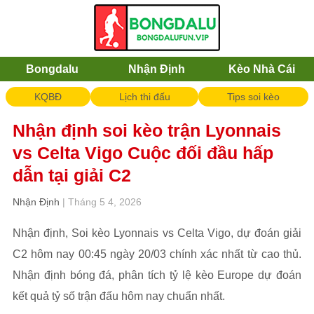
Bongdalu
Nhận Định
Kèo Nhà Cái
KQBĐ
Lịch thi đấu
Tips soi kèo
Nhận định soi kèo trận Lyonnais
vs Celta Vigo Cuộc đối đầu hấp
dẫn tại giải C2
Nhận Định
| Tháng 5 4, 2026
Nhận định, Soi kèo Lyonnais vs Celta Vigo, dự đoán giải
C2 hôm nay 00:45 ngày 20/03 chính xác nhất từ cao thủ.
Nhận định bóng đá, phân tích tỷ lệ kèo Europe dự đoán
kết quả tỷ số trận đấu hôm nay chuẩn nhất.