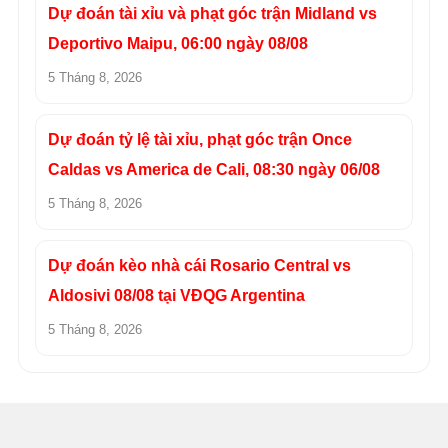
Dự đoán tài xỉu và phạt góc trận Midland vs
Deportivo Maipu, 06:00 ngày 08/08
5 Tháng 8, 2026
Dự đoán tỷ lệ tài xỉu, phạt góc trận Once
Caldas vs America de Cali, 08:30 ngày 06/08
5 Tháng 8, 2026
Dự đoán kèo nhà cái Rosario Central vs
Aldosivi 08/08 tại VĐQG Argentina
5 Tháng 8, 2026