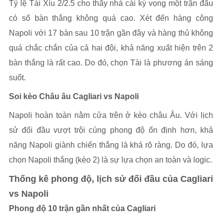
Tỷ lệ Tài Xỉu 2/2.5 cho thấy nhà cái kỳ vọng một trận đấu
có số bàn thắng không quá cao. Xét đến hàng công
Napoli với 17 bàn sau 10 trận gần đây và hàng thủ không
quá chắc chắn của cả hai đội, khả năng xuất hiện trên 2
bàn thắng là rất cao. Do đó, chọn Tài là phương án sáng
suốt.
Soi kèo Châu âu Cagliari vs Napoli
Napoli hoàn toàn nằm cửa trên ở kèo châu Âu. Với lịch
sử đối đầu vượt trội cùng phong độ ổn định hơn, khả
năng Napoli giành chiến thắng là khá rõ ràng. Do đó, lựa
chọn Napoli thắng (kèo 2) là sự lựa chọn an toàn và logic.
Thống kê phong độ, lịch sử đối đầu của Cagliari
vs Napoli
Phong độ 10 trận gần nhất của Cagliari