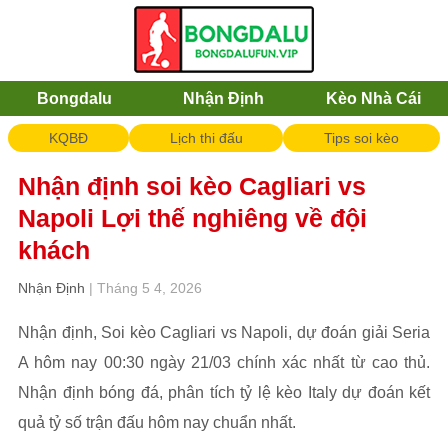
Bongdalu
Nhận Định
Kèo Nhà Cái
KQBĐ
Lịch thi đấu
Tips soi kèo
Nhận định soi kèo Cagliari vs
Napoli Lợi thế nghiêng về đội
khách
Nhận Định
| Tháng 5 4, 2026
Nhận định, Soi kèo Cagliari vs Napoli, dự đoán giải Seria
A hôm nay 00:30 ngày 21/03 chính xác nhất từ cao thủ.
Nhận định bóng đá, phân tích tỷ lệ kèo Italy dự đoán kết
quả tỷ số trận đấu hôm nay chuẩn nhất.