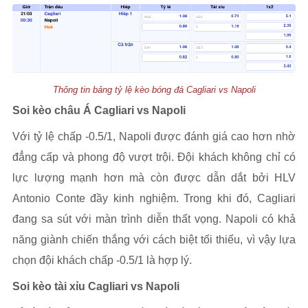
Thông tin bảng tỷ lệ kèo bóng đá Cagliari vs Napoli
Soi kèo châu Á Cagliari vs Napoli
Với tỷ lệ chấp -0.5/1, Napoli được đánh giá cao hơn nhờ
đẳng cấp và phong độ vượt trội. Đội khách không chỉ có
lực lượng mạnh hơn mà còn được dẫn dắt bởi HLV
Antonio Conte đầy kinh nghiệm. Trong khi đó, Cagliari
đang sa sút với màn trình diễn thất vọng. Napoli có khả
năng giành chiến thắng với cách biệt tối thiểu, vì vậy lựa
chọn đội khách chấp -0.5/1 là hợp lý.
Soi kèo tài xỉu Cagliari vs Napoli