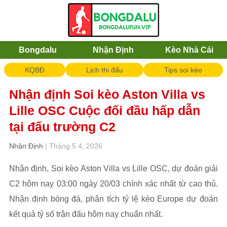
Bongdalu
Nhận Định
Kèo Nhà Cái
KQBĐ
Lịch thi đấu
Tips soi kèo
Nhận định Soi kèo Aston Villa vs
Lille OSC Cuộc đối đầu hấp dẫn
tại đấu trường C2
Nhận Định
| Tháng 5 4, 2026
Nhận định, Soi kèo Aston Villa vs Lille OSC, dự đoán giải
C2 hôm nay 03:00 ngày 20/03 chính xác nhất từ cao thủ.
Nhận định bóng đá, phân tích tỷ lệ kèo Europe dự đoán
kết quả tỷ số trận đấu hôm nay chuẩn nhất.