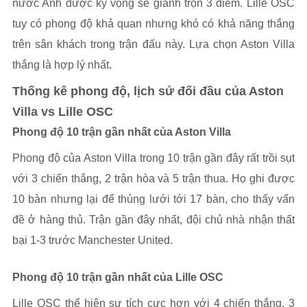
nước Anh được kỳ vọng sẽ giành trọn 3 điểm. Lille OSC
tuy có phong độ khả quan nhưng khó có khả năng thắng
trên sân khách trong trận đấu này. Lựa chọn Aston Villa
thắng là hợp lý nhất.
Thống kê phong độ, lịch sử đối đầu của Aston
Villa vs Lille OSC
Phong độ 10 trận gần nhất của Aston Villa
Phong độ của Aston Villa trong 10 trận gần đây rất trồi sụt
với 3 chiến thắng, 2 trận hòa và 5 trận thua. Họ ghi được
10 bàn nhưng lại để thủng lưới tới 17 bàn, cho thấy vấn
đề ở hàng thủ. Trận gần đây nhất, đội chủ nhà nhận thất
bại 1-3 trước Manchester United.
Phong độ 10 trận gần nhất của Lille OSC
Lille OSC thể hiện sự tích cực hơn với 4 chiến thắng, 3