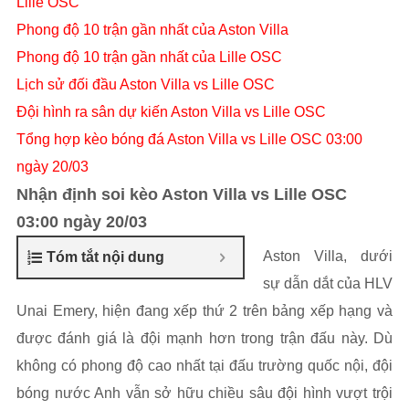
Lille OSC
Phong độ 10 trận gần nhất của Aston Villa
Phong độ 10 trận gần nhất của Lille OSC
Lịch sử đối đầu Aston Villa vs Lille OSC
Đội hình ra sân dự kiến Aston Villa vs Lille OSC
Tổng hợp kèo bóng đá Aston Villa vs Lille OSC 03:00
ngày 20/03
Nhận định soi kèo Aston Villa vs Lille OSC
03:00 ngày 20/03
Aston Villa, dưới
Tóm tắt nội dung
sự dẫn dắt của HLV
Unai Emery, hiện đang xếp thứ 2 trên bảng xếp hạng và
được đánh giá là đội mạnh hơn trong trận đấu này. Dù
không có phong độ cao nhất tại đấu trường quốc nội, đội
bóng nước Anh vẫn sở hữu chiều sâu đội hình vượt trội