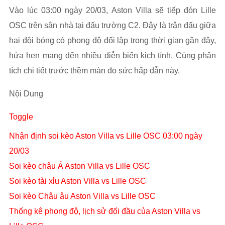
Vào lúc 03:00 ngày 20/03, Aston Villa sẽ tiếp đón Lille
OSC trên sân nhà tại đấu trường C2. Đây là trận đấu giữa
hai đội bóng có phong độ đối lập trong thời gian gần đây,
hứa hẹn mang đến nhiều diễn biến kịch tính. Cùng phân
tích chi tiết trước thềm màn đọ sức hấp dẫn này.
Nội Dung
Toggle
Nhận định soi kèo Aston Villa vs Lille OSC 03:00 ngày
20/03
Soi kèo châu Á Aston Villa vs Lille OSC
Soi kèo tài xỉu Aston Villa vs Lille OSC
Soi kèo Châu âu Aston Villa vs Lille OSC
Thống kê phong độ, lịch sử đối đầu của Aston Villa vs