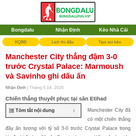
Bongdalu
Nhận Định
Kèo Nhà Cái
KQBĐ
Lịch thi đấu
Tips soi kèo
Manchester City thắng đậm 3-0
trước Crystal Palace: Marmoush
và Savinho ghi dấu ấn
Nhận Định
| Tháng 5 14, 2026
Chiến thắng thuyết phục tại sân Etihad
Manchester City đã
Tóm tắt nội dung
có một chiến thắng
đầy ấn tượng với tỷ số 3-0 trước Crystal Palace trong