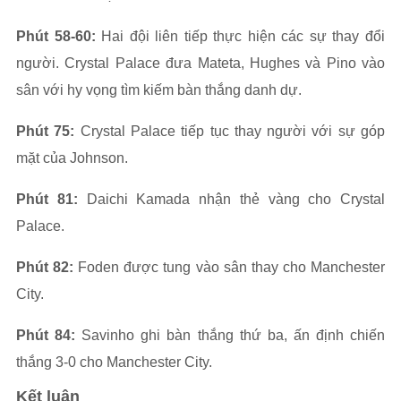
Phút 58-60:
Hai đội liên tiếp thực hiện các sự thay đổi
người. Crystal Palace đưa Mateta, Hughes và Pino vào
sân với hy vọng tìm kiếm bàn thắng danh dự.
Phút 75:
Crystal Palace tiếp tục thay người với sự góp
mặt của Johnson.
Phút 81:
Daichi Kamada nhận thẻ vàng cho Crystal
Palace.
Phút 82:
Foden được tung vào sân thay cho Manchester
City.
Phút 84:
Savinho ghi bàn thắng thứ ba, ấn định chiến
thắng 3-0 cho Manchester City.
Kết luận