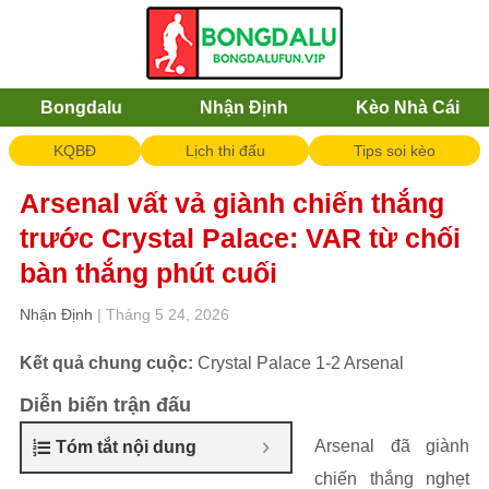
Bongdalu
Nhận Định
Kèo Nhà Cái
KQBĐ
Lịch thi đấu
Tips soi kèo
Arsenal vất vả giành chiến thắng
trước Crystal Palace: VAR từ chối
bàn thắng phút cuối
Nhận Định
| Tháng 5 24, 2026
Kết quả chung cuộc:
Crystal Palace 1-2 Arsenal
Diễn biến trận đấu
Arsenal đã giành
Tóm tắt nội dung
chiến thắng nghẹt