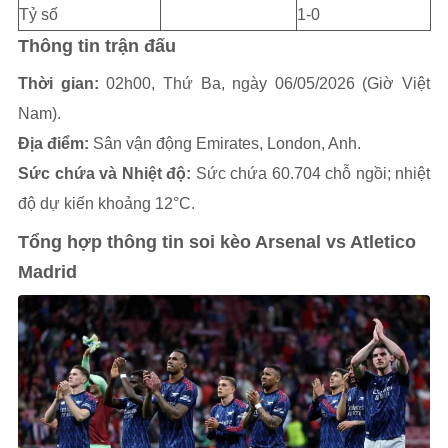
Tỷ số
1-0
Thông tin trận đấu
Thời gian:
02h00, Thứ Ba, ngày 06/05/2026 (Giờ Việt
Nam).
Địa điểm:
Sân vận động Emirates, London, Anh.
Sức chứa và Nhiệt độ:
Sức chứa 60.704 chỗ ngồi; nhiệt
độ dự kiến khoảng 12°C.
Tổng hợp thông tin soi kèo Arsenal vs Atletico
Madrid