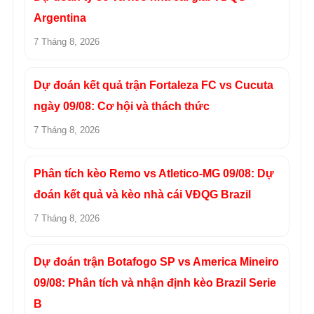
Argentina
7 Tháng 8, 2026
Dự đoán kết quả trận Fortaleza FC vs Cucuta
ngày 09/08: Cơ hội và thách thức
7 Tháng 8, 2026
Phân tích kèo Remo vs Atletico-MG 09/08: Dự
đoán kết quả và kèo nhà cái VĐQG Brazil
7 Tháng 8, 2026
Dự đoán trận Botafogo SP vs America Mineiro
09/08: Phân tích và nhận định kèo Brazil Serie
B