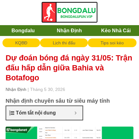
Bongdalu
Nhận Định
Kèo Nhà Cái
KQBĐ
Lịch thi đấu
Tips soi kèo
Dự đoán bóng đá ngày 31/05: Trận
đấu hấp dẫn giữa Bahia và
Botafogo
Nhận Định
| Tháng 5 30, 2026
Nhận định chuyên sâu từ siêu máy tính
Tóm tắt nội dung