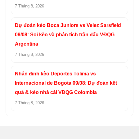
7 Tháng 8, 2026
Dự đoán kèo Boca Juniors vs Velez Sarsfield
09/08: Soi kèo và phân tích trận đấu VĐQG
Argentina
7 Tháng 8, 2026
Nhận định kèo Deportes Tolima vs
Internacional de Bogota 09/08: Dự đoán kết
quả & kèo nhà cái VĐQG Colombia
7 Tháng 8, 2026