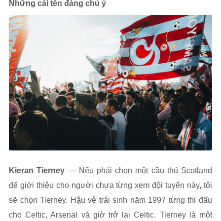
Những cái tên đáng chú ý
Kieran Tierney
— Nếu phải chọn một cầu thủ Scotland
để giới thiệu cho người chưa từng xem đội tuyển này, tôi
sẽ chọn Tierney. Hậu vệ trái sinh năm 1997 từng thi đấu
cho Celtic, Arsenal và giờ trở lại Celtic. Tierney là một