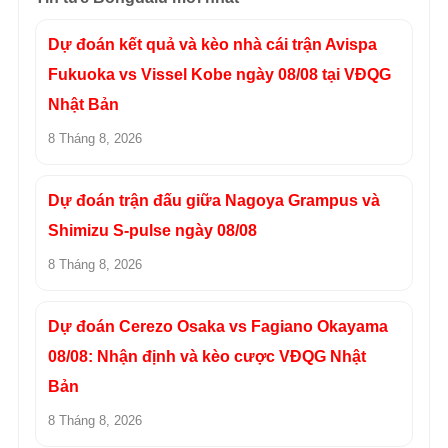
Dự đoán kết quả và kèo nhà cái trận Avispa
Fukuoka vs Vissel Kobe ngày 08/08 tại VĐQG
Nhật Bản
8 Tháng 8, 2026
Dự đoán trận đấu giữa Nagoya Grampus và
Shimizu S-pulse ngày 08/08
8 Tháng 8, 2026
Dự đoán Cerezo Osaka vs Fagiano Okayama
08/08: Nhận định và kèo cược VĐQG Nhật
Bản
8 Tháng 8, 2026