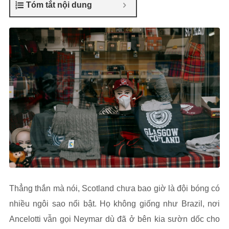
Tóm tắt nội dung
Thẳng thắn mà nói, Scotland chưa bao giờ là đội bóng có
nhiều ngôi sao nổi bật. Họ không giống như Brazil, nơi
Ancelotti vẫn gọi Neymar dù đã ở bên kia sườn dốc cho