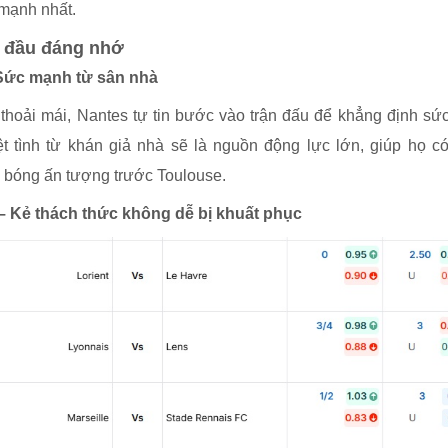
mạnh nhất.
 đầu đáng nhớ
Sức mạnh từ sân nhà
 thoải mái, Nantes tự tin bước vào trận đấu để khẳng định s
ệt tình từ khán giả nhà sẽ là nguồn động lực lớn, giúp họ có
bóng ấn tượng trước Toulouse.
– Kẻ thách thức không dễ bị khuất phục