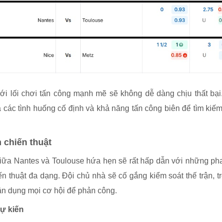
ới lối chơi tấn công mạnh mẽ sẽ không dễ dàng chịu thất bại
a các tình huống cố định và khả năng tấn công biên để tìm kiếm
 chiến thuật
iữa Nantes và Toulouse hứa hẹn sẽ rất hấp dẫn với những ph
iến thuật đa dạng. Đội chủ nhà sẽ cố gắng kiểm soát thế trận, tr
ận dụng mọi cơ hội để phản công.
dự kiến