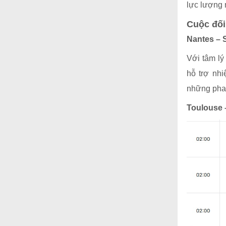
lực lượng 
Cuộc đối
Nantes – 
Với tâm lý
hỗ trợ nhi
những pha 
Toulouse 