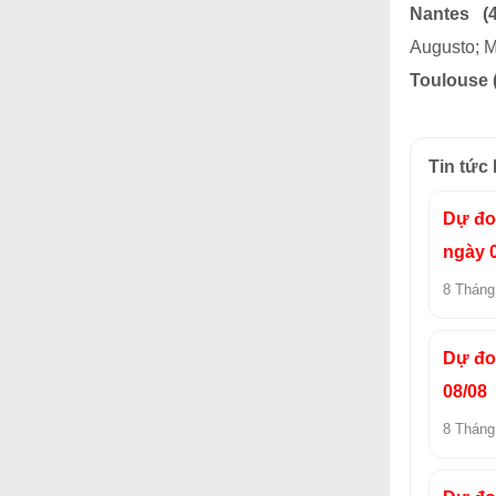
Nantes (4-
Augusto; M
Toulouse (
Tin tức
Dự đoá
ngày 
8 Tháng
Dự đo
08/08
8 Tháng