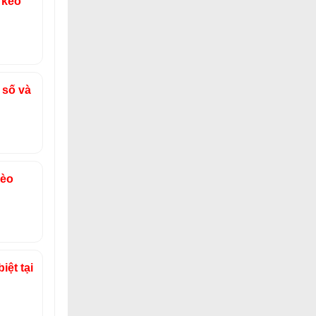
 kèo
 số và
kèo
ệt tại