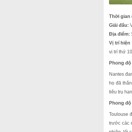
Thời gian 
Giải đấu:
V
Địa điểm:
Vị trí hiện 
vị trí thứ 
Phong độ
Nantes đan
họ đã thắn
tiêu trụ hạ
Phong độ 
Toulouse đ
trước các 
nhiên, lối 