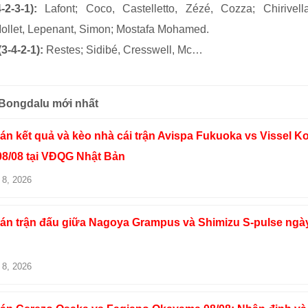
2-3-1):
Lafont; Coco, Castelletto, Zézé, Cozza; Chirivell
ollet, Lepenant, Simon; Mostafa Mohamed.
3-4-2-1):
Restes; Sidibé, Cresswell, Mc…
 Bongdalu mới nhất
n kết quả và kèo nhà cái trận Avispa Fukuoka vs Vissel K
08/08 tại VĐQG Nhật Bản
 8, 2026
án trận đấu giữa Nagoya Grampus và Shimizu S-pulse ngà
 8, 2026