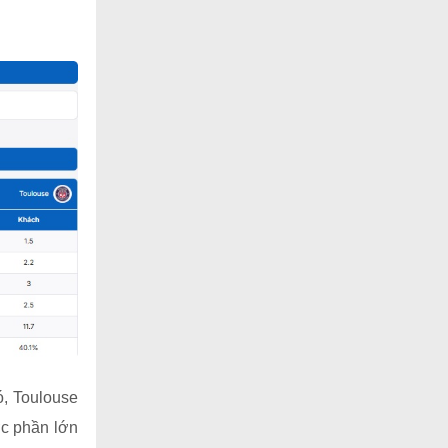
ó, Toulouse
ợc phần lớn