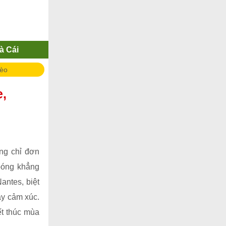
à Cái
kèo
e,
ng chỉ đơn
 bóng khẳng
antes, biệt
ầy cảm xúc.
ết thúc mùa