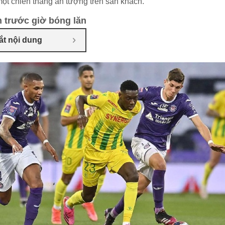
một chiến thắng ấn tượng trên sân khách.
n trước giờ bóng lăn
ắt nội dung