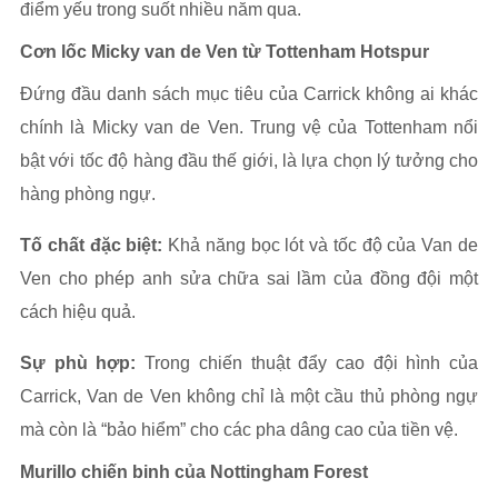
điểm yếu trong suốt nhiều năm qua.
Cơn lốc Micky van de Ven từ Tottenham Hotspur
Đứng đầu danh sách mục tiêu của Carrick không ai khác
chính là Micky van de Ven. Trung vệ của Tottenham nổi
bật với tốc độ hàng đầu thế giới, là lựa chọn lý tưởng cho
hàng phòng ngự.
Tố chất đặc biệt:
Khả năng bọc lót và tốc độ của Van de
Ven cho phép anh sửa chữa sai lầm của đồng đội một
cách hiệu quả.
Sự phù hợp:
Trong chiến thuật đẩy cao đội hình của
Carrick, Van de Ven không chỉ là một cầu thủ phòng ngự
mà còn là “bảo hiểm” cho các pha dâng cao của tiền vệ.
Murillo chiến binh của Nottingham Forest