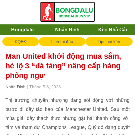
Bongdalu
Nhận Định
Kèo Nhà Cái
KQBĐ
Lịch thi đấu
Tips soi kèo
Man United khởi động mua sắm,
hé lộ 3 “đá tảng” nâng cấp hàng
phòng ngự
Nhận Định
| Tháng 5 8, 2026
Thị trường chuyển nhượng đang sôi động với những
bước đi đầy táo bạo của Manchester United. Sau một
mùa giải đầy thách thức nhưng gặt hái thành công với
tấm vé tham dự Champions League, Quỷ đỏ đang quyết