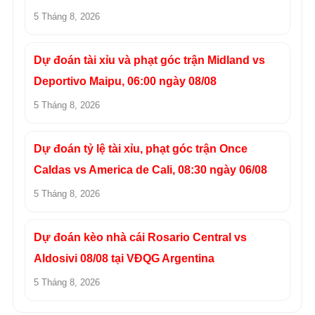
5 Tháng 8, 2026
Dự đoán tài xỉu và phạt góc trận Midland vs
Deportivo Maipu, 06:00 ngày 08/08
5 Tháng 8, 2026
Dự đoán tỷ lệ tài xỉu, phạt góc trận Once
Caldas vs America de Cali, 08:30 ngày 06/08
5 Tháng 8, 2026
Dự đoán kèo nhà cái Rosario Central vs
Aldosivi 08/08 tại VĐQG Argentina
5 Tháng 8, 2026