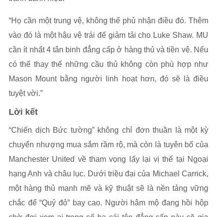
“Họ cần một trung vệ, không thể phủ nhận điều đó. Thêm
vào đó là một hậu vệ trái để giảm tải cho Luke Shaw. MU
cần ít nhất 4 tân binh đẳng cấp ở hàng thủ và tiền vệ. Nếu
có thể thay thế những cầu thủ không còn phù hợp như
Mason Mount bằng người linh hoạt hơn, đó sẽ là điều
tuyệt vời.”
Lời kết
“Chiến dịch Bức tường” không chỉ đơn thuần là một kỳ
chuyển nhượng mua sắm rầm rộ, mà còn là tuyên bố của
Manchester United về tham vọng lấy lại vị thế tại Ngoại
hạng Anh và châu lục. Dưới triều đại của Michael Carrick,
một hàng thủ mạnh mẽ và kỹ thuật sẽ là nền tảng vững
chắc để “Quỷ đỏ” bay cao. Người hâm mộ đang hồi hộp