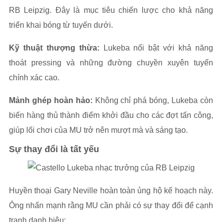
RB Leipzig. Đây là mục tiêu chiến lược cho khả năng
triển khai bóng từ tuyến dưới.
Kỹ thuật thượng thừa:
Lukeba nổi bật với khả năng
thoát pressing và những đường chuyền xuyên tuyến
chính xác cao.
Mảnh ghép hoàn hảo:
Không chỉ phá bóng, Lukeba còn
biến hàng thủ thành điểm khởi đầu cho các đợt tấn công,
giúp lối chơi của MU trở nên mượt mà và sáng tạo.
Sự thay đổi là tất yếu
Huyền thoại Gary Neville hoàn toàn ủng hộ kế hoạch này.
Ông nhấn mạnh rằng MU cần phải có sự thay đổi để cạnh
tranh danh hiệu: