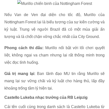
Nếu Van de Ven đại diện cho tốc độ, Murillo của
Nottingham Forest lại là biểu tượng của sự kiên cường và
kỷ luật. Trung vệ người Brazil đã có một mùa giải ấn
tượng và là chốt chặn vững chắc nhất của City Ground.
Phong cách thi đấu:
Murillo nổi bật với lối chơi quyết
liệt, không ngại va chạm nhưng lại rất thông minh trong
việc đọc tình huống.
Giá trị mang lại:
Ban lãnh đạo MU tin rằng Murillo sẽ
mang lại sự vững chãi và kỷ luật cho hàng thủ, lấp đầy
khoảng trống tâm lý hiện tại.
Castello Lukeba nhạc trưởng của RB Leipzig
Cái tên cuối cùng trong danh sách là Castello Lukeba từ