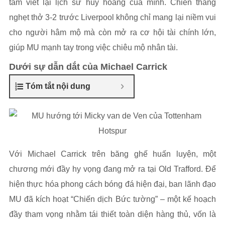
tâm viết lại lịch sử huy hoàng của mình. Chiến thắng
nghẹt thở 3-2 trước Liverpool không chỉ mang lại niềm vui
cho người hâm mộ mà còn mở ra cơ hội tài chính lớn,
giúp MU mạnh tay trong việc chiêu mộ nhân tài.
Dưới sự dẫn dắt của Michael Carrick
Tóm tắt nội dung
Với Michael Carrick trên băng ghế huấn luyện, một
chương mới đầy hy vọng đang mở ra tại Old Trafford. Để
hiện thực hóa phong cách bóng đá hiện đại, ban lãnh đạo
MU đã kích hoạt “Chiến dịch Bức tường” – một kế hoạch
đầy tham vọng nhằm tái thiết toàn diện hàng thủ, vốn là