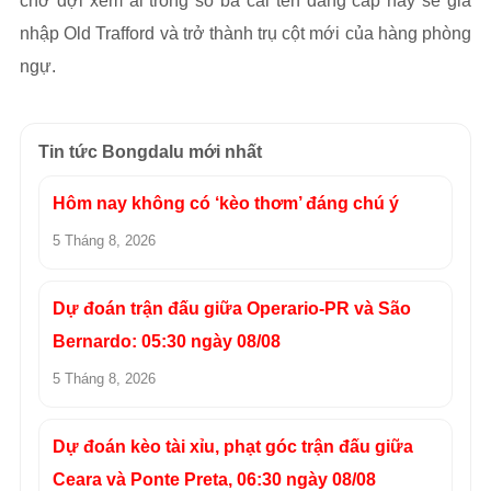
chờ đợi xem ai trong số ba cái tên đẳng cấp này sẽ gia
nhập Old Trafford và trở thành trụ cột mới của hàng phòng
ngự.
Tin tức Bongdalu mới nhất
Hôm nay không có ‘kèo thơm’ đáng chú ý
5 Tháng 8, 2026
Dự đoán trận đấu giữa Operario-PR và São
Bernardo: 05:30 ngày 08/08
5 Tháng 8, 2026
Dự đoán kèo tài xỉu, phạt góc trận đấu giữa
Ceara và Ponte Preta, 06:30 ngày 08/08