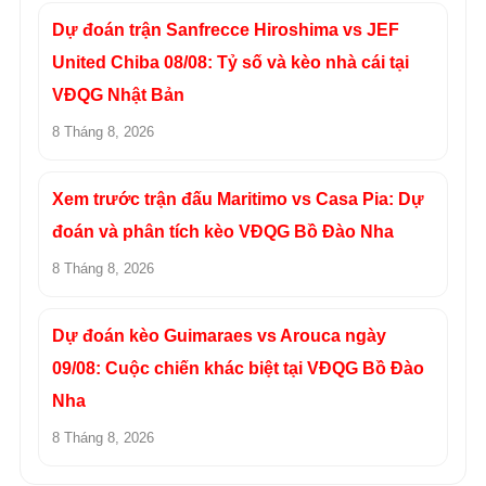
Dự đoán trận Sanfrecce Hiroshima vs JEF
United Chiba 08/08: Tỷ số và kèo nhà cái tại
VĐQG Nhật Bản
8 Tháng 8, 2026
Xem trước trận đấu Maritimo vs Casa Pia: Dự
đoán và phân tích kèo VĐQG Bồ Đào Nha
8 Tháng 8, 2026
Dự đoán kèo Guimaraes vs Arouca ngày
09/08: Cuộc chiến khác biệt tại VĐQG Bồ Đào
Nha
8 Tháng 8, 2026