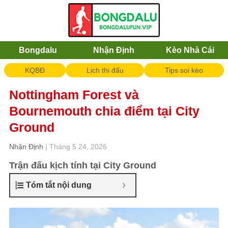
Bongdalu
Nhận Định
Kèo Nhà Cái
KQBĐ
Lịch thi đấu
Tips soi kèo
Nottingham Forest và
Bournemouth chia điểm tại City
Ground
Nhận Định
| Tháng 5 24, 2026
Trận đấu kịch tính tại City Ground
Tóm tắt nội dung