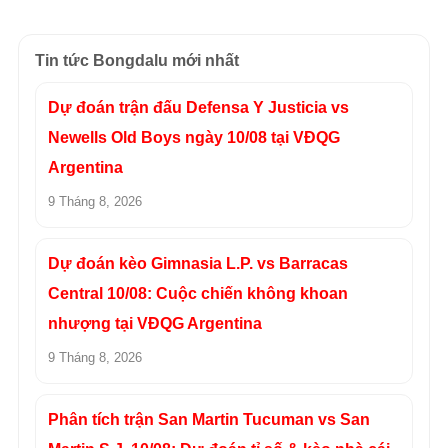
Tin tức Bongdalu mới nhất
Dự đoán trận đấu Defensa Y Justicia vs
Newells Old Boys ngày 10/08 tại VĐQG
Argentina
9 Tháng 8, 2026
Dự đoán kèo Gimnasia L.P. vs Barracas
Central 10/08: Cuộc chiến không khoan
nhượng tại VĐQG Argentina
9 Tháng 8, 2026
Phân tích trận San Martin Tucuman vs San