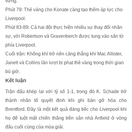
vững.
Phút 79: Thẻ vàng cho Konate càng tạo thêm áp lực cho
Liverpool.
Phút 83-89: Cả hai đội thực hiện nhiều sự thay đổi nhân
sự, với Robertson và Gravenberch được tung vào sân từ
phía Liverpool.
Cuối trận: Không khí trở nên căng thẳng khi Mac Allister,
Janelt và Collins lần lượt bị phạt thẻ vàng trong thời gian
bù giờ.
Kết luận
Trận đấu khép lại với tỷ số 1-1, trong đó K. Schade trở
thành nhân tố quyết định khi ghi bàn gỡ hòa cho
Brentford. Đây là một kết quả đáng tiếc cho Liverpool khi
họ để tuột mất chiến thắng trên sân nhà Anfield ở vòng
đấu cuối cùng của mùa giải.