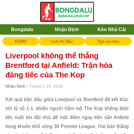
Bongdalu
Nhận Định
Kèo Nhà Cái
KQBĐ
Lịch thi đấu
Tips soi kèo
Liverpool không thể thắng
Brentford tại Anfield: Trận hòa
đáng tiếc của The Kop
Nhận Định
| Tháng 5 24, 2026
Kết quả trận đấu giữa Liverpool và Brentford đã kết thúc
với tỷ số 1-1, khiến người hâm mộ The Kop không khỏi
tiếc nuối khi đội nhà để mất điểm ngay trên sân Anfield
trong khuôn khổ vòng 38 Premier League. Hai bàn thắng