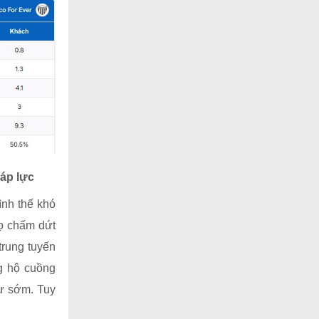
 áp lực
ình thế khó
họ chấm dứt
trung tuyến
g hộ cuồng
từ sớm. Tuy