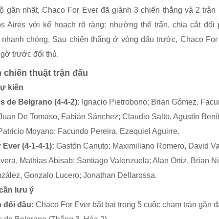
ộ gần nhất, Chaco For Ever đã giành 3 chiến thắng và 2 trận
 Aires với kế hoạch rõ ràng: nhường thế trận, chia cắt đố
nhanh chóng. Sau chiến thắng ở vòng đấu trước, Chaco For 
ngờ trước đối thủ.
 chiến thuật trận đấu
dự kiến
 de Belgrano (4-4-2):
Ignacio Pietrobono; Brian Gómez, Fac
uan De Tomaso, Fabián Sánchez; Claudio Salto, Agustín Benít
 Patricio Moyano; Facundo Pereira, Ezequiel Aguirre.
Ever (4-1-4-1):
Gastón Canuto; Maximiliano Romero, David Va
lvera, Mathias Abisab; Santiago Valenzuela; Alan Ortiz, Brian N
zález, Gonzalo Lucero; Jonathan Dellarossa.
cần lưu ý
 đối đầu:
Chaco For Ever bất bại trong 5 cuộc chạm trán gần đ