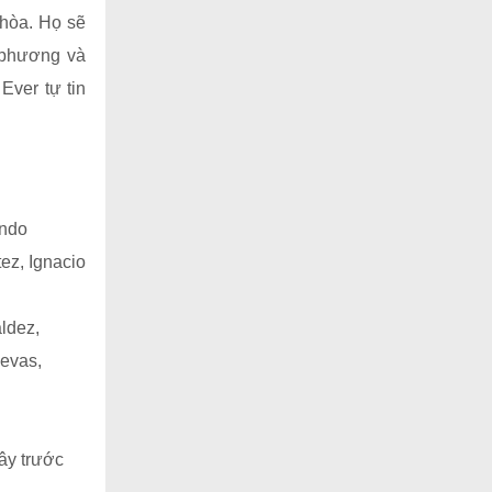
 hòa. Họ sẽ
i phương và
Ever tự tin
undo
ez, Ignacio
ldez,
ievas,
ây trước