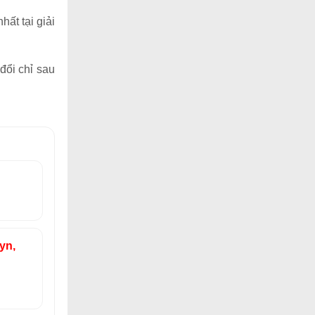
hất tại giải
đổi chỉ sau
yn,