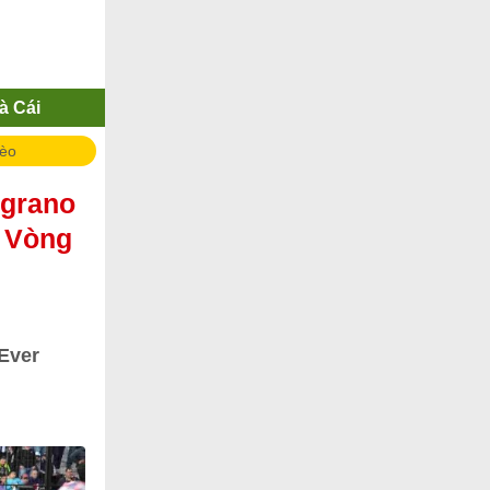
à Cái
kèo
lgrano
– Vòng
Ever