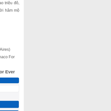
o triệu đô,
ười hâm mộ
Aires)
Chaco For
or Ever