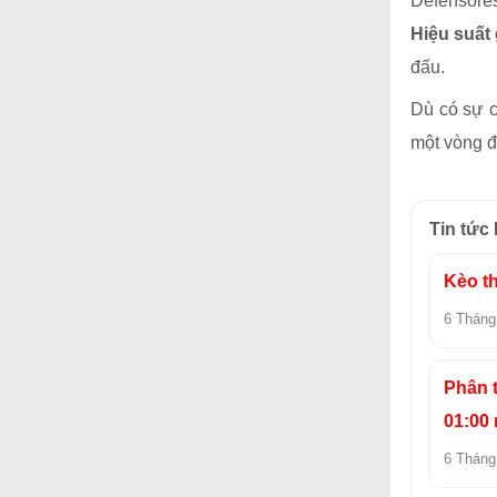
Defensores
Hiệu suất 
đấu.
Dù có sự c
một vòng đ
Tin tức
Kèo t
6 Tháng
Phân t
01:00 
6 Tháng