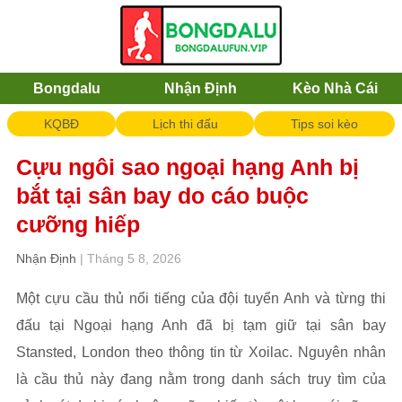
Bongdalu
Nhận Định
Kèo Nhà Cái
KQBĐ
Lịch thi đấu
Tips soi kèo
Cựu ngôi sao ngoại hạng Anh bị
bắt tại sân bay do cáo buộc
cưỡng hiếp
Nhận Định
| Tháng 5 8, 2026
Một cựu cầu thủ nổi tiếng của đội tuyển Anh và từng thi
đấu tại Ngoại hạng Anh đã bị tạm giữ tại sân bay
Stansted, London theo thông tin từ Xoilac. Nguyên nhân
là cầu thủ này đang nằm trong danh sách truy tìm của