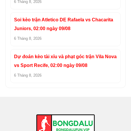
6 Tháng 8, 2026
Soi kèo trận Atletico DE Rafaela vs Chacarita
Juniors, 02:00 ngày 09/08
6 Tháng 8, 2026
Dự đoán kèo tài xỉu và phạt góc trận Vila Nova
vs Sport Recife, 02:00 ngày 09/08
6 Tháng 8, 2026