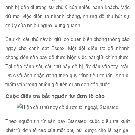
anh bị dẫn đi trong sự chú ý của nhiều hành khách. Mặc
dù mọi việc diễn ra nhanh chóng, nhưng đã thu hút sự
chú ý của nhiều người xung quanh.
Sau khi cầu thủ này bị giữ, cơ quan biên phòng thông báo
ngay cho cảnh sát Essex. Một đội điều tra đã nhanh
chóng đến sân bay để thực hiện việc bắt giữ chính thức.
Tại đồn cảnh sát, cầu thủ này đã bị lấy dấu vân tay, mẫu
DNA và ảnh nhận dạng theo quy trình tiêu chuẩn. Anh bị
thẩm vấn trong nhiều giờ liên quan đến cáo buộc.
Cuộc điều tra bắt nguồn từ đơn tố cáo
Theo nguồn tin từ sân bay Stansted, cuộc điều tra xuất
phát từ đơn tố cáo của một phụ nữ, được cho là bạn gái