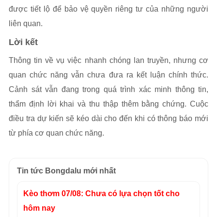
được tiết lộ để bảo vệ quyền riêng tư của những người
liên quan.
Lời kết
Thông tin về vụ việc nhanh chóng lan truyền, nhưng cơ
quan chức năng vẫn chưa đưa ra kết luận chính thức.
Cảnh sát vẫn đang trong quá trình xác minh thông tin,
thẩm định lời khai và thu thập thêm bằng chứng. Cuộc
điều tra dự kiến sẽ kéo dài cho đến khi có thông báo mới
từ phía cơ quan chức năng.
Tin tức Bongdalu mới nhất
Kèo thơm 07/08: Chưa có lựa chọn tốt cho
hôm nay