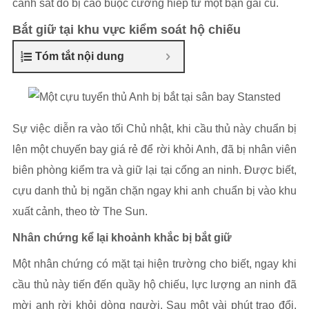
cảnh sát do bị cáo buộc cưỡng hiếp từ một bạn gái cũ.
Bắt giữ tại khu vực kiểm soát hộ chiếu
Tóm tắt nội dung
Sự việc diễn ra vào tối Chủ nhật, khi cầu thủ này chuẩn bị
lên một chuyến bay giá rẻ để rời khỏi Anh, đã bị nhân viên
biên phòng kiểm tra và giữ lại tại cổng an ninh. Được biết,
cựu danh thủ bị ngăn chặn ngay khi anh chuẩn bị vào khu
xuất cảnh, theo tờ The Sun.
Nhân chứng kể lại khoảnh khắc bị bắt giữ
Một nhân chứng có mặt tại hiện trường cho biết, ngay khi
cầu thủ này tiến đến quầy hộ chiếu, lực lượng an ninh đã
mời anh rời khỏi dòng người. Sau một vài phút trao đổi,