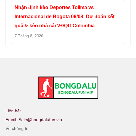
Nhận định kèo Deportes Tolima vs
Internacional de Bogota 09/08: Dự đoán kết
quả & kèo nhà cái VĐQG Colombia
7 Tháng 8, 2026
Liên hệ:
Email:
Sale@bongdalufun.vip
Về chúng tôi