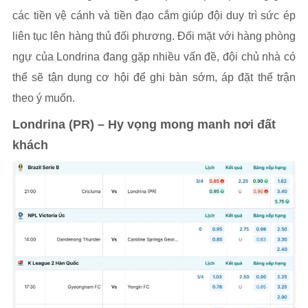
các tiền vệ cánh và tiền đạo cắm giúp đội duy trì sức ép
liên tục lên hàng thủ đối phương. Đối mặt với hàng phòng
ngự của Londrina đang gặp nhiều vấn đề, đội chủ nhà có
thể sẽ tận dụng cơ hội để ghi bàn sớm, áp đặt thế trận
theo ý muốn.
Londrina (PR) – Hy vọng mong manh nơi đất
khách