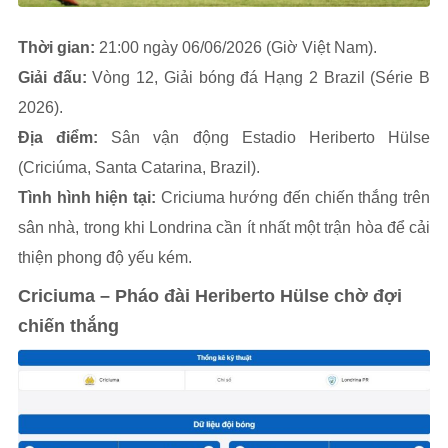
Thời gian:
21:00 ngày 06/06/2026 (Giờ Việt Nam).
Giải đấu:
Vòng 12, Giải bóng đá Hạng 2 Brazil (Série B
2026).
Địa điểm:
Sân vận động Estadio Heriberto Hülse
(Criciúma, Santa Catarina, Brazil).
Tình hình hiện tại:
Criciuma hướng đến chiến thắng trên
sân nhà, trong khi Londrina cần ít nhất một trận hòa để cải
thiện phong độ yếu kém.
Criciuma – Pháo đài Heriberto Hülse chờ đợi
chiến thắng