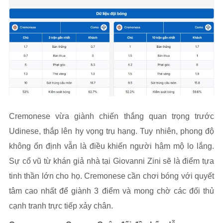
Cremonese vừa giành chiến thắng quan trọng trước
Udinese, thắp lên hy vọng trụ hạng. Tuy nhiên, phong độ
không ổn định vẫn là điều khiến người hâm mộ lo lắng.
Sự cổ vũ từ khán giả nhà tại Giovanni Zini sẽ là điểm tựa
tinh thần lớn cho họ. Cremonese cần chơi bóng với quyết
tâm cao nhất để giành 3 điểm và mong chờ các đối thủ
cạnh tranh trực tiếp xảy chân.