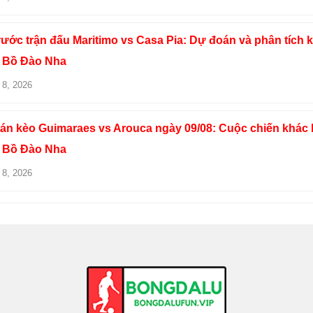
ước trận đấu Maritimo vs Casa Pia: Dự đoán và phân tích 
Bồ Đào Nha
 8, 2026
n kèo Guimaraes vs Arouca ngày 09/08: Cuộc chiến khác bi
Bồ Đào Nha
 8, 2026