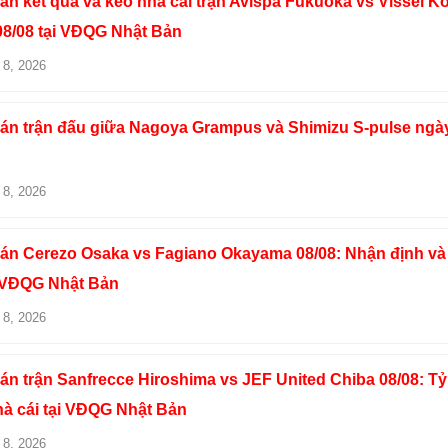
n kết quả và kèo nhà cái trận Avispa Fukuoka vs Vissel K
08/08 tại VĐQG Nhật Bản
 8, 2026
án trận đấu giữa Nagoya Grampus và Shimizu S-pulse ngà
 8, 2026
án Cerezo Osaka vs Fagiano Okayama 08/08: Nhận định và
VĐQG Nhật Bản
 8, 2026
n trận Sanfrecce Hiroshima vs JEF United Chiba 08/08: Tỷ
hà cái tại VĐQG Nhật Bản
 8, 2026