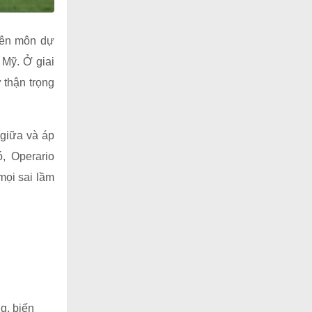
yên môn dự
 Mỹ. Ở giai
 thận trọng
 giữa và áp
, Operario
mọi sai lầm
g, biến