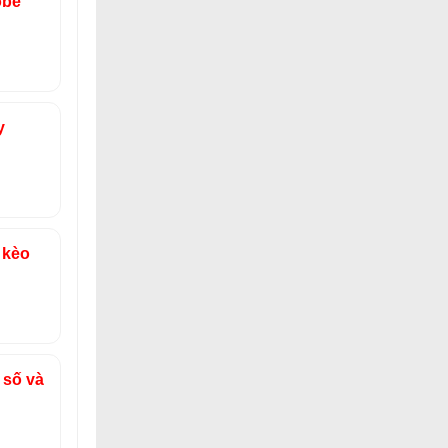
obe
y
 kèo
 số và