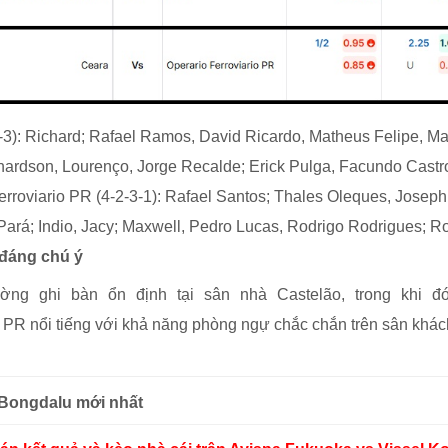
-3): Richard; Rafael Ramos, David Ricardo, Matheus Felipe, M
hardson, Lourenço, Jorge Recalde; Erick Pulga, Facundo Castro
erroviario PR (4-2-3-1): Rafael Santos; Thales Oleques, Joseph,
ará; Indio, Jacy; Maxwell, Pedro Lucas, Rodrigo Rodrigues; R
đáng chú ý
ờng ghi bàn ổn định tại sân nhà Castelão, trong khi đó
o PR nổi tiếng với khả năng phòng ngự chắc chắn trên sân khác
 Bongdalu mới nhất