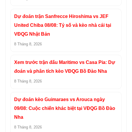
Dự đoán trận Sanfrecce Hiroshima vs JEF
United Chiba 08/08: Tỷ số và kèo nhà cái tại
VĐQG Nhật Bản
8 Tháng 8, 2026
Xem trước trận đấu Maritimo vs Casa Pia: Dự
đoán và phân tích kèo VĐQG Bồ Đào Nha
8 Tháng 8, 2026
Dự đoán kèo Guimaraes vs Arouca ngày
09/08: Cuộc chiến khác biệt tại VĐQG Bồ Đào
Nha
8 Tháng 8, 2026