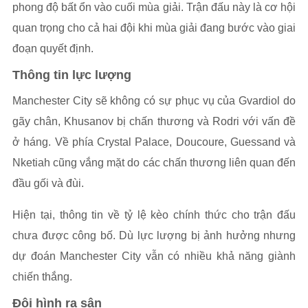
phong độ bất ổn vào cuối mùa giải. Trận đấu này là cơ hội
quan trọng cho cả hai đội khi mùa giải đang bước vào giai
đoạn quyết định.
Thông tin lực lượng
Manchester City sẽ không có sự phục vụ của Gvardiol do
gãy chân, Khusanov bị chấn thương và Rodri với vấn đề
ở háng. Về phía Crystal Palace, Doucoure, Guessand và
Nketiah cũng vắng mặt do các chấn thương liên quan đến
đầu gối và đùi.
Hiện tại, thông tin về tỷ lệ kèo chính thức cho trận đấu
chưa được công bố. Dù lực lượng bị ảnh hưởng nhưng
dự đoán Manchester City vẫn có nhiều khả năng giành
chiến thắng.
Đội hình ra sân