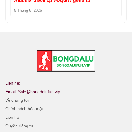
Aldosivi 08/08 tại VĐQG Argentina
5 Tháng 8, 2026
Liên hệ:
Email:
Sale@bongdalufun.vip
Về chúng tôi
Chính sách bảo mật
Liên hệ
Quyền riêng tư