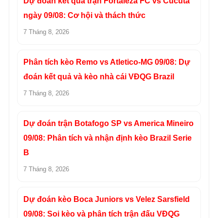
Dự đoán kết quả trận Fortaleza FC vs Cucuta
ngày 09/08: Cơ hội và thách thức
7 Tháng 8, 2026
Phân tích kèo Remo vs Atletico-MG 09/08: Dự
đoán kết quả và kèo nhà cái VĐQG Brazil
7 Tháng 8, 2026
Dự đoán trận Botafogo SP vs America Mineiro
09/08: Phân tích và nhận định kèo Brazil Serie
B
7 Tháng 8, 2026
Dự đoán kèo Boca Juniors vs Velez Sarsfield
09/08: Soi kèo và phân tích trận đấu VĐQG