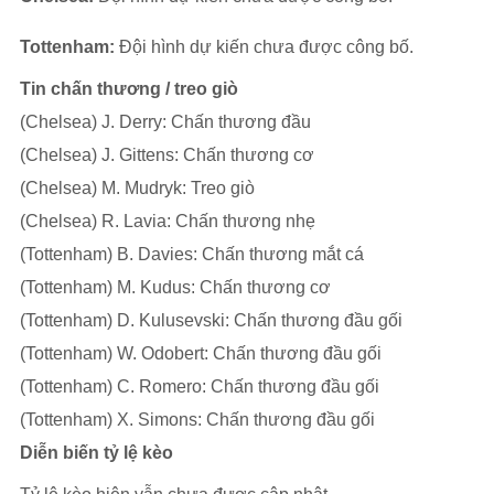
Tottenham:
Đội hình dự kiến chưa được công bố.
Tin chấn thương / treo giò
(Chelsea) J. Derry: Chấn thương đầu
(Chelsea) J. Gittens: Chấn thương cơ
(Chelsea) M. Mudryk: Treo giò
(Chelsea) R. Lavia: Chấn thương nhẹ
(Tottenham) B. Davies: Chấn thương mắt cá
(Tottenham) M. Kudus: Chấn thương cơ
(Tottenham) D. Kulusevski: Chấn thương đầu gối
(Tottenham) W. Odobert: Chấn thương đầu gối
(Tottenham) C. Romero: Chấn thương đầu gối
(Tottenham) X. Simons: Chấn thương đầu gối
Diễn biến tỷ lệ kèo