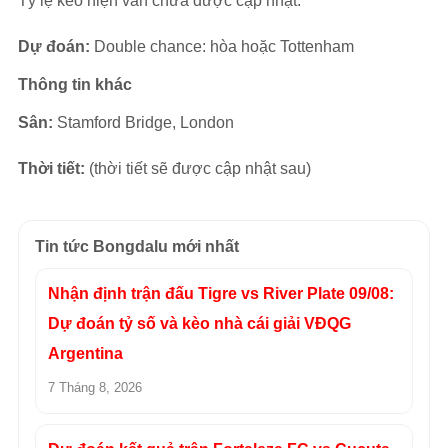
Tỷ lệ kèo hiện vẫn chưa được cập nhật.
Dự đoán:
Double chance: hòa hoặc Tottenham
Thông tin khác
Sân:
Stamford Bridge, London
Thời tiết:
(thời tiết sẽ được cập nhật sau)
Tin tức Bongdalu mới nhất
Nhận định trận đấu Tigre vs River Plate 09/08:
Dự đoán tỷ số và kèo nhà cái giải VĐQG
Argentina
7 Tháng 8, 2026