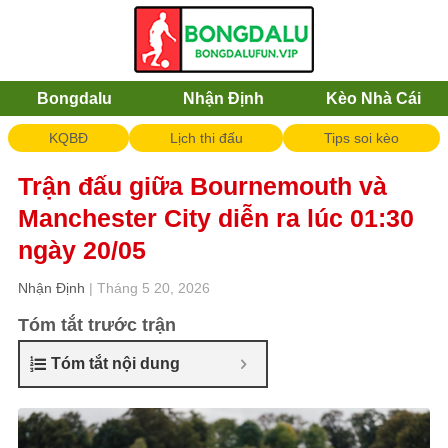
Bongdalu
Nhận Định
Kèo Nhà Cái
KQBĐ
Lịch thi đấu
Tips soi kèo
Trận đấu giữa Bournemouth và
Manchester City diễn ra lúc 01:30
ngày 20/05
Nhận Định
| Tháng 5 20, 2026
Tóm tắt trước trận
Tóm tắt nội dung