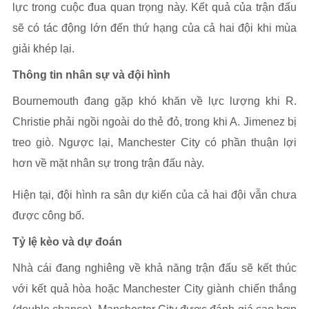
lực trong cuộc đua quan trọng này. Kết quả của trận đấu
sẽ có tác động lớn đến thứ hạng của cả hai đội khi mùa
giải khép lại.
Thông tin nhân sự và đội hình
Bournemouth đang gặp khó khăn về lực lượng khi R.
Christie phải ngồi ngoài do thẻ đỏ, trong khi A. Jimenez bị
treo giò. Ngược lại, Manchester City có phần thuận lợi
hơn về mặt nhân sự trong trận đấu này.
Hiện tại, đội hình ra sân dự kiến của cả hai đội vẫn chưa
được công bố.
Tỷ lệ kèo và dự đoán
Nhà cái đang nghiêng về khả năng trận đấu sẽ kết thúc
với kết quả hòa hoặc Manchester City giành chiến thắng