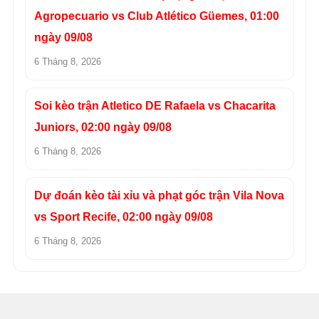
Agropecuario vs Club Atlético Güemes, 01:00
ngày 09/08
6 Tháng 8, 2026
Soi kèo trận Atletico DE Rafaela vs Chacarita
Juniors, 02:00 ngày 09/08
6 Tháng 8, 2026
Dự đoán kèo tài xỉu và phạt góc trận Vila Nova
vs Sport Recife, 02:00 ngày 09/08
6 Tháng 8, 2026