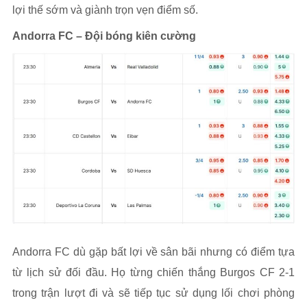
lợi thế sớm và giành trọn vẹn điểm số.
Andorra FC – Đội bóng kiên cường
Andorra FC dù gặp bất lợi về sân bãi nhưng có điểm tựa
từ lịch sử đối đầu. Họ từng chiến thắng Burgos CF 2-1
trong trận lượt đi và sẽ tiếp tục sử dụng lối chơi phòng