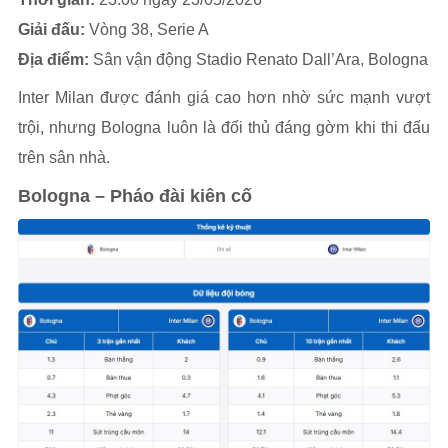
Giải đấu:
Vòng 38, Serie A
Địa điểm:
Sân vận động Stadio Renato Dall’Ara, Bologna
Inter Milan được đánh giá cao hơn nhờ sức mạnh vượt
trội, nhưng Bologna luôn là đối thủ đáng gờm khi thi đấu
trên sân nhà.
Bologna – Pháo đài kiên cố