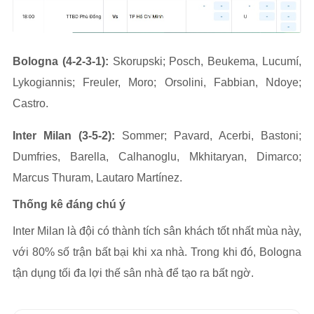
Bologna (4-2-3-1):
Skorupski; Posch, Beukema, Lucumí,
Lykogiannis; Freuler, Moro; Orsolini, Fabbian, Ndoye;
Castro.
Inter Milan (3-5-2):
Sommer; Pavard, Acerbi, Bastoni;
Dumfries, Barella, Calhanoglu, Mkhitaryan, Dimarco;
Marcus Thuram, Lautaro Martínez.
Thống kê đáng chú ý
Inter Milan là đội có thành tích sân khách tốt nhất mùa này,
với 80% số trận bất bại khi xa nhà. Trong khi đó, Bologna
tận dụng tối đa lợi thế sân nhà để tạo ra bất ngờ.