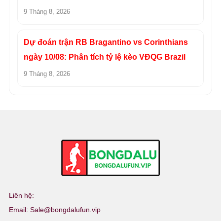
9 Tháng 8, 2026
Dự đoán trận RB Bragantino vs Corinthians
ngày 10/08: Phân tích tỷ lệ kèo VĐQG Brazil
9 Tháng 8, 2026
Liên hệ:
Email:
Sale@bongdalufun.vip