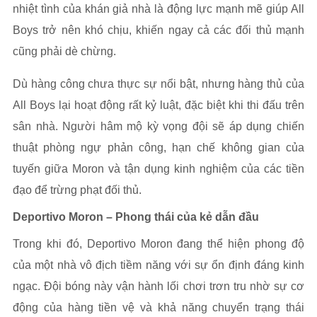
nhiệt tình của khán giả nhà là động lực mạnh mẽ giúp All
Boys trở nên khó chịu, khiến ngay cả các đối thủ mạnh
cũng phải dè chừng.
Dù hàng công chưa thực sự nổi bật, nhưng hàng thủ của
All Boys lại hoạt động rất kỷ luật, đặc biệt khi thi đấu trên
sân nhà. Người hâm mộ kỳ vọng đội sẽ áp dụng chiến
thuật phòng ngự phản công, hạn chế không gian của
tuyến giữa Moron và tận dụng kinh nghiệm của các tiền
đạo để trừng phạt đối thủ.
Deportivo Moron – Phong thái của kẻ dẫn đầu
Trong khi đó, Deportivo Moron đang thể hiện phong độ
của một nhà vô địch tiềm năng với sự ổn định đáng kinh
ngạc. Đội bóng này vận hành lối chơi trơn tru nhờ sự cơ
động của hàng tiền vệ và khả năng chuyển trạng thái