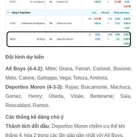
Đội hình dự kiến
All Boys (4-4-2):
Mitre; Grana, Ferrari, Coronel, Bovone;
Melo, Calone, Galloppo, Vega; Toloza, Amilivia.
Deportivo Moron (4-3-3):
Rojas; Bracamonte, Machuca,
Gomez, Henry; Úbeda, Vitale, Berterame; Sala,
Rescaldani, Ramos.
Các thống kê đáng chú ý
Thành tích đối đầu:
Deportivo Moron chiếm ưu thế khi
thắng 4, hòa 2 trong các lần gặp gần nhất với All Boys.