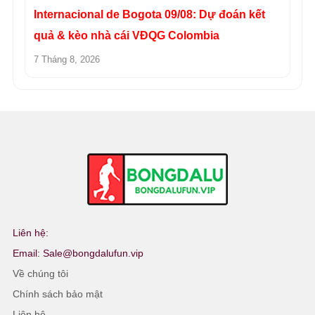
Internacional de Bogota 09/08: Dự đoán kết
quả & kèo nhà cái VĐQG Colombia
7 Tháng 8, 2026
Liên hệ:
Email:
Sale@bongdalufun.vip
Về chúng tôi
Chính sách bảo mật
Liên hệ