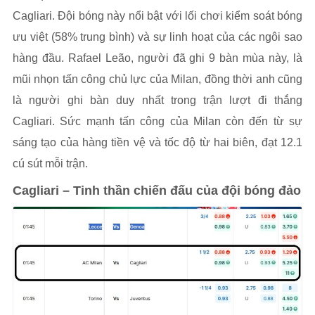
Cagliari. Đội bóng này nổi bật với lối chơi kiểm soát bóng
ưu việt (58% trung bình) và sự linh hoạt của các ngôi sao
hàng đầu. Rafael Leão, người đã ghi 9 bàn mùa này, là
mũi nhọn tấn công chủ lực của Milan, đồng thời anh cũng
là người ghi bàn duy nhất trong trận lượt đi thắng
Cagliari. Sức mạnh tấn công của Milan còn đến từ sự
sáng tạo của hàng tiền vệ và tốc độ từ hai biên, đạt 12.1
cú sút mỗi trận.
Cagliari – Tinh thần chiến đấu của đội bóng đảo