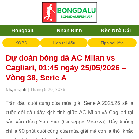
Bongdalu
Nhận Định
Kèo Nhà Cái
KQBĐ
Lịch thi đấu
Tips soi kèo
Dự đoán bóng đá AC Milan vs
Cagliari, 01:45 ngày 25/05/2026 –
Vòng 38, Serie A
Nhận Định
| Tháng 5 20, 2026
Trận đấu cuối cùng của mùa giải Serie A 2025/26 sẽ là
cuộc đối đầu đầy kịch tính giữa AC Milan và Cagliari tại
sân vận động San Siro (Giuseppe Meazza). Đây không
chỉ là 90 phút cuối cùng của mùa giải mà còn là thời khắc