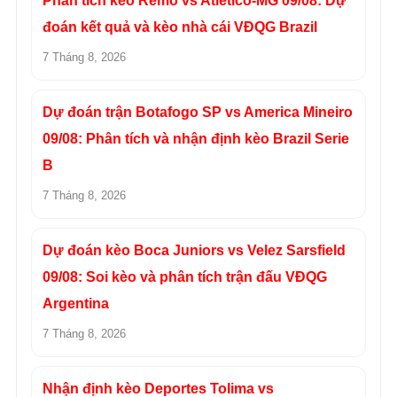
Phân tích kèo Remo vs Atletico-MG 09/08: Dự
đoán kết quả và kèo nhà cái VĐQG Brazil
7 Tháng 8, 2026
Dự đoán trận Botafogo SP vs America Mineiro
09/08: Phân tích và nhận định kèo Brazil Serie
B
7 Tháng 8, 2026
Dự đoán kèo Boca Juniors vs Velez Sarsfield
09/08: Soi kèo và phân tích trận đấu VĐQG
Argentina
7 Tháng 8, 2026
Nhận định kèo Deportes Tolima vs