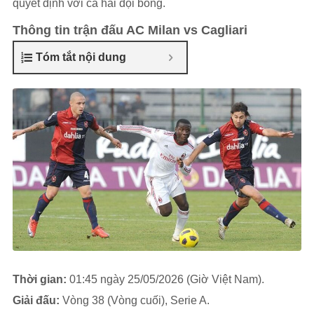
quyết định với cả hai đội bóng.
Thông tin trận đấu AC Milan vs Cagliari
Tóm tắt nội dung
Thời gian:
01:45 ngày 25/05/2026 (Giờ Việt Nam).
Giải đấu:
Vòng 38 (Vòng cuối), Serie A.