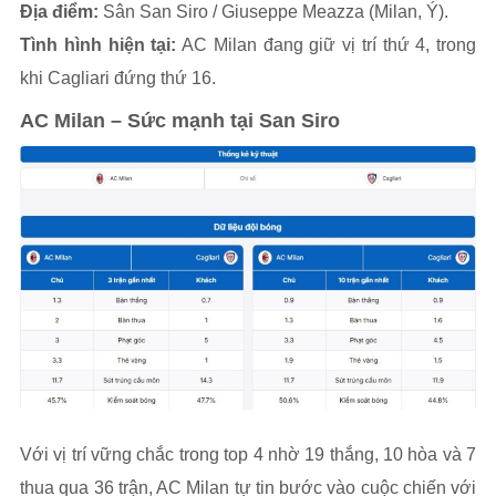
Địa điểm:
Sân San Siro / Giuseppe Meazza (Milan, Ý).
Tình hình hiện tại:
AC Milan đang giữ vị trí thứ 4, trong
khi Cagliari đứng thứ 16.
AC Milan – Sức mạnh tại San Siro
Với vị trí vững chắc trong top 4 nhờ 19 thắng, 10 hòa và 7
thua qua 36 trận, AC Milan tự tin bước vào cuộc chiến với