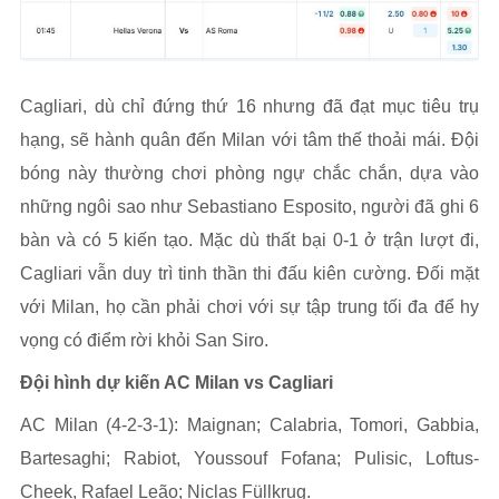
Cagliari, dù chỉ đứng thứ 16 nhưng đã đạt mục tiêu trụ
hạng, sẽ hành quân đến Milan với tâm thế thoải mái. Đội
bóng này thường chơi phòng ngự chắc chắn, dựa vào
những ngôi sao như Sebastiano Esposito, người đã ghi 6
bàn và có 5 kiến tạo. Mặc dù thất bại 0-1 ở trận lượt đi,
Cagliari vẫn duy trì tinh thần thi đấu kiên cường. Đối mặt
với Milan, họ cần phải chơi với sự tập trung tối đa để hy
vọng có điểm rời khỏi San Siro.
Đội hình dự kiến AC Milan vs Cagliari
AC Milan (4-2-3-1): Maignan; Calabria, Tomori, Gabbia,
Bartesaghi; Rabiot, Youssouf Fofana; Pulisic, Loftus-
Cheek, Rafael Leão; Niclas Füllkrug.