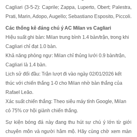
Cagliari (3-5-2): Caprile; Zappa, Luperto, Obert; Palestra,
Prati, Marin, Adopo, Augello; Sebastiano Esposito, Piccoli.
Các thống kê đáng chú ý AC Milan vs Cagliari
Hiệu suất ghi bàn: Milan trung bình 1.4 bàn/trận, trong khi
Cagliari chỉ đạt 1.0 bàn.
Khả năng phòng ngự: Milan chỉ thủng lưới 0.9 bàn/trận,
Cagliari là 1.4 bàn.
Lịch sử đối đầu: Trận lượt đi vào ngày 02/01/2026 kết
thúc với chiến thắng 1-0 cho Milan nhờ bàn thắng của
Rafael Leão.
Xác suất chiến thắng: Theo siêu máy tính Google, Milan
có 75% cơ hội giành chiến thắng.
Sự kiện bóng đá này đang thu hút sự chú ý lớn từ giới
chuyên môn và người hâm mộ. Hãy cùng chờ xem màn